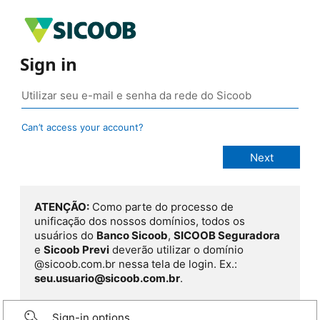
Sign in
Can’t access your account?
ATENÇÃO:
Como parte do processo de
unificação dos nossos domínios, todos os
usuários do
Banco Sicoob
,
SICOOB Seguradora
e
Sicoob Previ
deverão utilizar o domínio
@sicoob.com.br nessa tela de login. Ex.:
seu.usuario@sicoob.com.br
.
Sign-in options