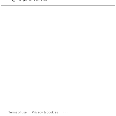
...
Terms of use
Privacy & cookies