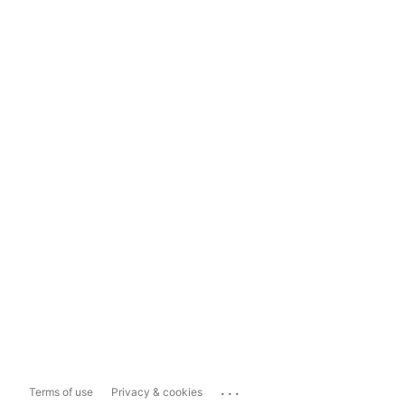
...
Terms of use
Privacy & cookies