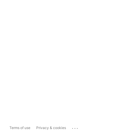
...
Terms of use
Privacy & cookies