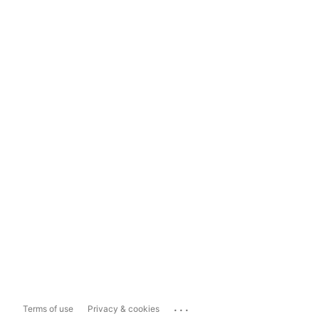
...
Terms of use
Privacy & cookies