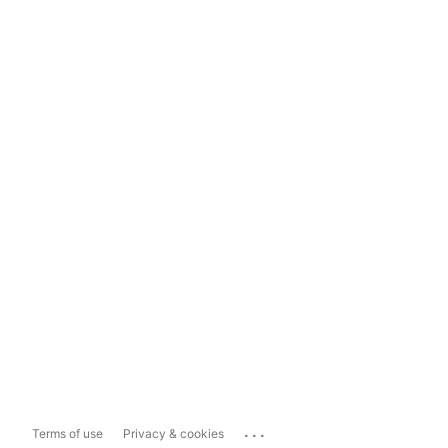
...
Terms of use
Privacy & cookies