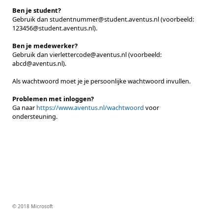
Ben je student?
Gebruik dan studentnummer@student.aventus.nl (voorbeeld:
123456@student.aventus.nl).
Ben je medewerker?
Gebruik dan vierlettercode@aventus.nl (voorbeeld:
abcd@aventus.nl).
Als wachtwoord moet je je persoonlijke wachtwoord invullen.
Problemen met inloggen?
Ga naar
https://www.aventus.nl/wachtwoord
voor
ondersteuning.
© 2018 Microsoft