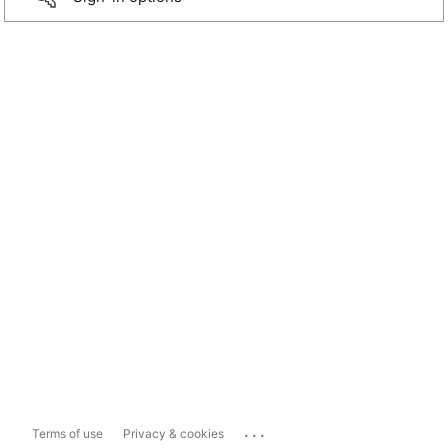
...
Terms of use
Privacy & cookies