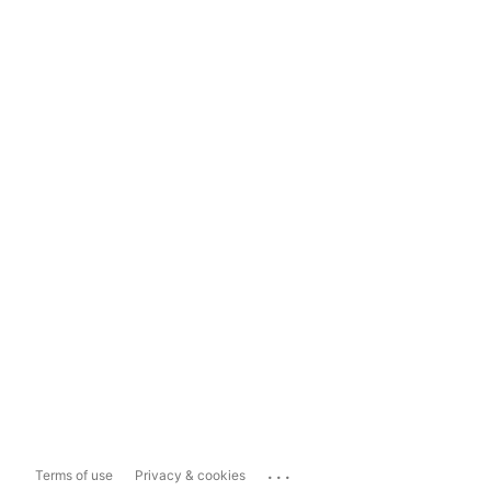
...
Terms of use
Privacy & cookies