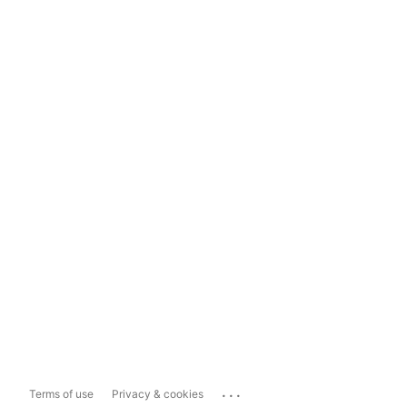
...
Terms of use
Privacy & cookies