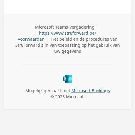
Microsoft Teams-vergadering
|
Adres
https://www.str8forward.be/
(werk)
Voorwaarden
|
Het beleid en de procedures van
Str8Forward
zijn van toepassing op het gebruik van
uw gegevens
Mogelijk gemaakt met
Microsoft Bookings
© 2023 Microsoft